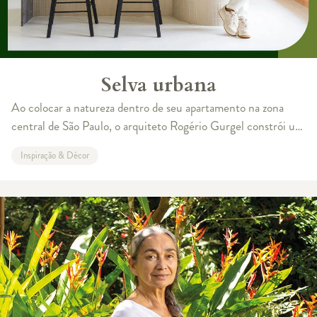
Selva urbana
Ao colocar a natureza dentro de seu apartamento na zona
central de São Paulo, o arquiteto Rogério Gurgel constrói um
espaço vivo, orgânico e sempre aberto a mudanças Por Larissa
Inspiração & Décor
Bomfim Se não fo