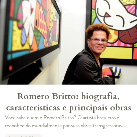
Romero Britto: biografia,
características e principais obras
Você sabe quem é Romero Britto? O artista brasileiro é
reconhecido mundialmente por suas obras transgressoras.
Mona Cat, Britto Garden e O gato são algumas das obras que