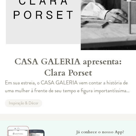
CASA GALERIA apresenta:
Clara Porset
Em sua estreia, o CASA GALERIA vem contar a história de
uma mulher à frente de seu tempo e figura importantíssima
para a história do design - especialmente o design
Inspiração & Décor
latinoamericano. “Eu vejo d
Já conhece o nosso App?